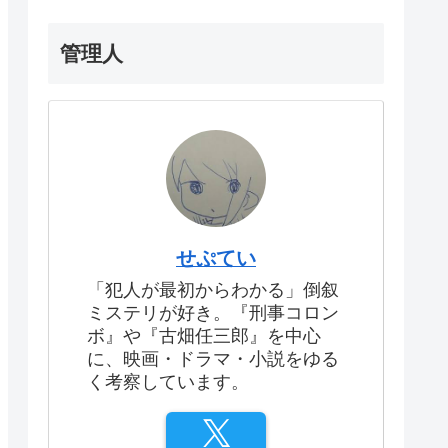
管理人
せぷてい
「犯人が最初からわかる」倒叙
ミステリが好き。『刑事コロン
ボ』や『古畑任三郎』を中心
に、映画・ドラマ・小説をゆる
く考察しています。