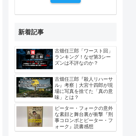
新着記事
古畑任三郎「ワースト回」
ランキング！なぜ第3シー
ズンは不評なのか？
古畑任三郎『殺人リハーサ
ル』考察｜大宮十四郎が現
場に写真を捨てた「真の意
味」とは？
ピーター・フォークの意外
な素顔と舞台裏が衝撃『刑
事コロンボとピーター・フ
ォーク』読書感想