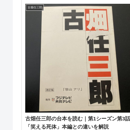
古畑任三郎
古畑任三郎の台本を読む｜第1シーズン第3
「笑える死体」本編との違いを解説