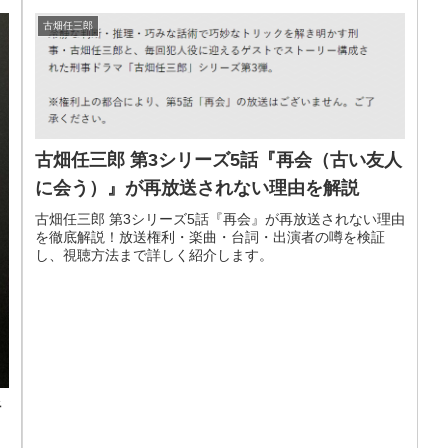
古畑任三郎
古畑任三郎 第3シリーズ5話『再会（古い友人
に会う）』が再放送されない理由を解説
古畑任三郎 第3シリーズ5話『再会』が再放送されない理由
を徹底解説！放送権利・楽曲・台詞・出演者の噂を検証
し、視聴方法まで詳しく紹介します。
話