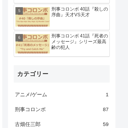
刑事コロンボ 40話『殺しの
序曲』天才VS天才
刑事コロンボ 41話『死者の
メッセージ』シリーズ最高
齢の犯人
カテゴリー
アニメ/ゲーム
1
刑事コロンボ
87
古畑任三郎
59