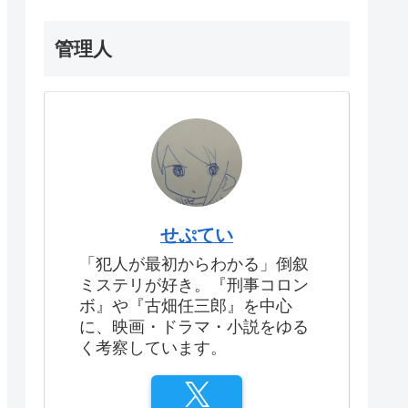
管理人
せぷてい
「犯人が最初からわかる」倒叙
ミステリが好き。『刑事コロン
ボ』や『古畑任三郎』を中心
に、映画・ドラマ・小説をゆる
く考察しています。