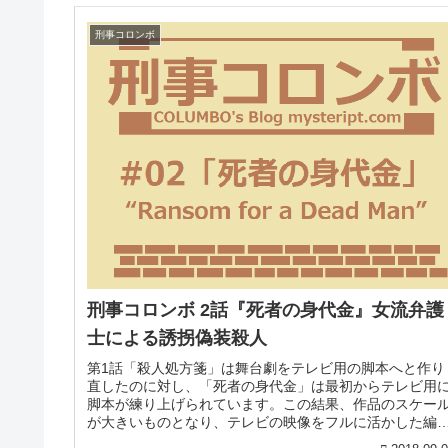
刑事コロンボ
刑事コロンボ 2話『死者の身代金』女流弁護
士による誘拐偽装殺人
第1話「殺人処方箋」は舞台劇をテレビ用の脚本へと作り
直したのに対し、「死者の身代金」は最初からテレビ用
脚本が練り上げられています。この結果、作品のスケー
が大きいものとなり、テレビの映像をフルに活かした編
となりました。1話のコロンボでは...