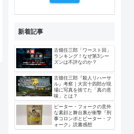
新着記事
古畑任三郎「ワースト回」
ランキング！なぜ第3シー
ズンは不評なのか？
古畑任三郎『殺人リハーサ
ル』考察｜大宮十四郎が現
場に写真を捨てた「真の意
味」とは？
ピーター・フォークの意外
な素顔と舞台裏が衝撃『刑
事コロンボとピーター・フ
ォーク』読書感想