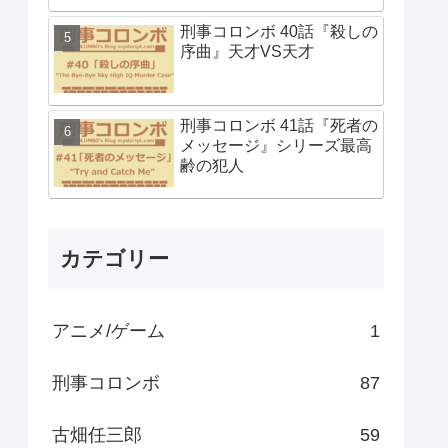
刑事コロンボ 40話『殺しの
序曲』天才VS天才
刑事コロンボ 41話『死者の
メッセージ』シリーズ最高
齢の犯人
カテゴリー
アニメ/ゲーム
1
刑事コロンボ
87
古畑任三郎
59