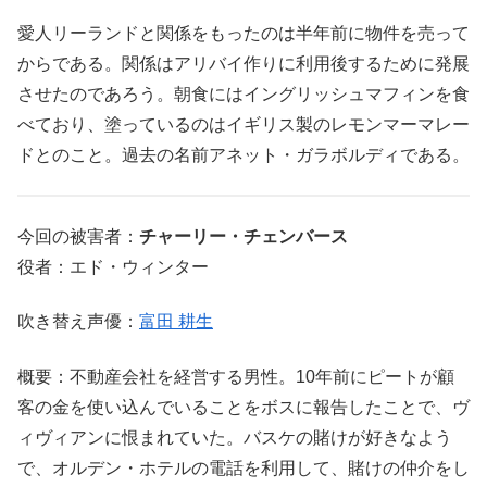
愛人リーランドと関係をもったのは半年前に物件を売って
からである。関係はアリバイ作りに利用後するために発展
させたのであろう。朝食にはイングリッシュマフィンを食
べており、塗っているのはイギリス製のレモンマーマレー
ドとのこと。過去の名前アネット・ガラボルディである。
今回の被害者：
チャーリー・チェンバース
役者：エド・ウィンター
吹き替え声優：
富田 耕生
概要：不動産会社を経営する男性。10年前にピートが顧
客の金を使い込んでいることをボスに報告したことで、ヴ
ィヴィアンに恨まれていた。バスケの賭けが好きなよう
で、オルデン・ホテルの電話を利用して、賭けの仲介をし