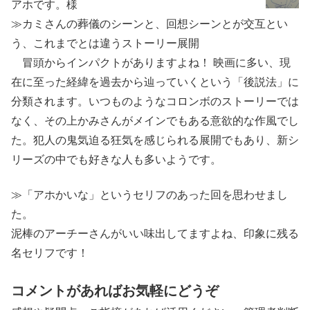
アホです。様
≫カミさんの葬儀のシーンと、回想シーンとが交互とい
う、これまでとは違うストーリー展開
冒頭からインパクトがありますよね！ 映画に多い、現
在に至った経緯を過去から辿っていくという「後説法」に
分類されます。いつものようなコロンボのストーリーでは
なく、その上かみさんがメインでもある意欲的な作風でし
た。犯人の鬼気迫る狂気を感じられる展開でもあり、新シ
リーズの中でも好きな人も多いようです。
≫「アホかいな」というセリフのあった回を思わせまし
た。
泥棒のアーチーさんがいい味出してますよね、印象に残る
名セリフです！
コメントがあればお気軽にどうぞ