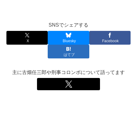
SNSでシェアする
X
Bluesky
Facebook
はてブ
主に古畑任三郎や刑事コロンボについて語ってます