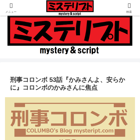
倒叙ミステリ専門の書評・考察ブログ
メニュー
検索
刑事コロンボ 53話『かみさんよ、安らか
に』コロンボのかみさんに焦点