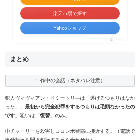
楽天市場で探す
Yahooショップ
ポチップ
まとめ
作中の会話（ネタバレ注意）
犯人ヴィヴィアン・ドミートリ―は「逃げるつもりはなか
った」、
最初から完全犯罪をするつもりは毛頭なかったの
です
。狙いは「
復讐
」のみ。
①チャーリーを殺害しコロンボ警部に接近する。（電話で
出勤状況を聞き犯行する日を合わせた）