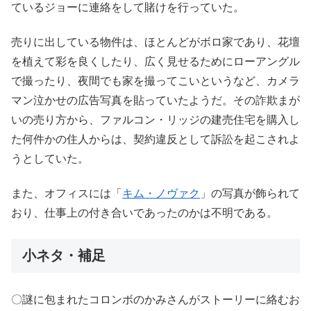
ているジョーに連絡をして賭けを行っていた。
売りに出している物件は、ほとんどがボロ家であり、花壇
を植えて彩を良くしたり、広く見せるためにローアングル
で撮ったり、夜間でも家を撮ってこいというなど、カメラ
マン泣かせの広告写真を貼っていたようだ。その詐欺まが
いの売り方から、ファルコン・リッジの建売住宅を購入し
た何件かの住人からは、契約違反として訴訟を起こされよ
うとしていた。
また、オフィスには「
キム・ノヴァク
」の写真が飾られて
おり、仕事上の付き合いであったのかは不明である。
小ネタ・補足
〇謎に包まれたコロンボのかみさんがストーリーに絡むお