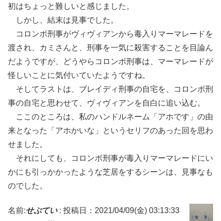
初はちょっと難しいと感じました。
しかし、結末は見事でした。
コロンボ刑事がヴィヴィアンから毒入りマーマレードを
渡され、カミさんと、刑事を一気に殺害することを目論ん
だようですが、どうやらコロンボ刑事は、マーマレードが
怪しいことに気付いていたようですね。
そしてラストは、ブレイディ刑事の自宅を、コロンボ刑
事の自宅と思わせて、ヴィヴィアンを自白に追い込む。
ここのところは、私のハンドルネーム「アホです」の由
来となった「アホかいな」というセリフのあった回を思わ
せました。
それにしても、コロンボ刑事が毒入りマーマレードにい
かにも引っかかったような芝居をするシーンは、見事なも
のでした。
名前:
せぷてい
:
投稿日：2021/04/09(金) 03:13:33