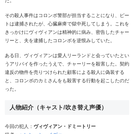
た。
その殺人事件はコロンボ警部が担当することになり、ピー
トは逮捕されたが、心臓麻痺で獄中死してしまう。これを
きっかけにヴィヴィアンは精神的に病み、密告したチャー
リーと、夫を逮捕したコロンボを逆恨みしていた。
ある日、ヴィヴィアンは愛人リーランドと会っていたとい
うアリバイを作ったうえで、チャーリーを殺害した。契約
違反の物件を売りつけられた顧客による殺人に偽装する
と、コロンボのカミさんをも殺害する行動を起こしたのだ
った。
人物紹介（キャスト/吹き替え声優）
今回の犯人：
ヴィヴィアン・ドミートリー