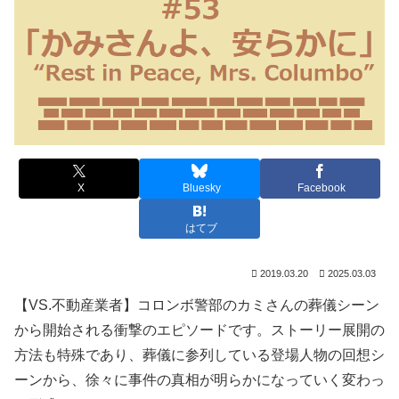
X
Bluesky
Facebook
はてブ
2019.03.20
2025.03.03
【VS.不動産業者】コロンボ警部のカミさんの葬儀シーン
から開始される衝撃のエピソードです。ストーリー展開の
方法も特殊であり、葬儀に参列している登場人物の回想シ
ーンから、徐々に事件の真相が明らかになっていく変わっ