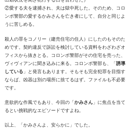
②愛する夫を逮捕され、夫は獄中死した。そのため、コロ
ンボ警部の愛するかみさんを亡き者にして、自分と同じよ
うに苦しめる。
殺人の罪をコノリー（建売住宅の住人）にしたのもそのた
めです。契約違反で訴訟を検討している資料をわざわざオ
フィスから抜きとる。コロンボ警部がその住宅を売った、
ヴィヴィアンに聞き込みに来る。コロンボ警部も、「
誘導
している
」と発言もあります。そもそも完全犯罪を目指す
ならば、凶器は別の場所に捨てるはず。ファイルも不必要
です。
意欲的な作風でもあり、今回の「
かみさん
」に焦点を当て
るとい挑戦的なエピソードですよね。
以上、「かみさんよ、安らかに」でした。