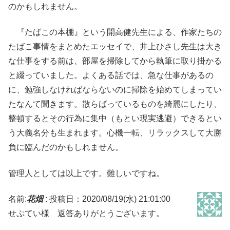
のかもしれません。
『たばこの本棚』という開高健先生による、作家たちの
たばこ事情をまとめたエッセイで、井上ひさし先生は大き
な仕事をする前は、部屋を掃除してから執筆に取り掛かる
と綴っていました。よくある話では、急な仕事があるの
に、勉強しなければならないのに掃除を始めてしまってい
たなんて聞きます。散らばっているものを綺麗にしたり、
整頓するとその行為に集中（もとい現実逃避）できるとい
う大義名分も生まれます。心機一転、リラックスして大勝
負に臨んだのかもしれません。
管理人としては以上です。難しいですね。
名前:
花畑
:
投稿日：2020/08/19(水) 21:01:00
せぷてい様 返答ありがとうございます。