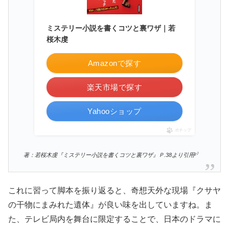
ミステリー小説を書くコツと裏ワザ｜若
桜木虔
Amazonで探す
楽天市場で探す
Yahooショップ
ポチップ
著：若桜木虔『ミステリー小説を書くコツと裏ワザ』Ｐ.38より引用²⁾
これに習って脚本を振り返ると、奇想天外な現場『クサヤ
の干物にまみれた遺体』が良い味を出していますね。ま
た、テレビ局内を舞台に限定することで、日本のドラマに