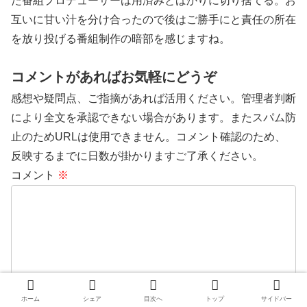
た番組プロデューサーは用済みとばかりに切り捨てる。お
互いに甘い汁を分け合ったので後はご勝手にと責任の所在
を放り投げる番組制作の暗部を感じますね。
コメントがあればお気軽にどうぞ
感想や疑問点、ご指摘があれば活用ください。管理者判断
により全文を承認できない場合があります。またスパム防
止のためURLは使用できません。コメント確認のため、
反映するまでに日数が掛かりますご了承ください。
コメント
※
ホーム
シェア
目次へ
トップ
サイドバー