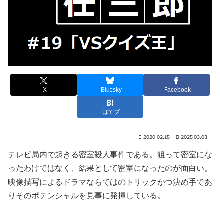
X
Bluesky
Facebook
はてブ
2020.02.15
2025.03.03
テレビ局内で起きる密室殺人事件である。狙って密室にな
ったわけではなく、結果として密室になったのが面白い。
映像描写によるドラマならではのトリックかつ決め手であ
りそのポテンシャルを見事に発揮している。