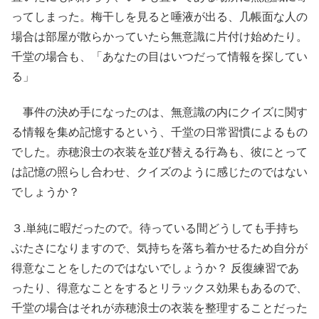
ってしまった。梅干しを見ると唾液が出る、几帳面な人の
場合は部屋が散らかっていたら無意識に片付け始めたり。
千堂の場合も、「あなたの目はいつだって情報を探してい
る」
事件の決め手になったのは、無意識の内にクイズに関す
る情報を集め記憶するという、千堂の日常習慣によるもの
でした。赤穂浪士の衣装を並び替える行為も、彼にとって
は記憶の照らし合わせ、クイズのように感じたのではない
でしょうか？
３.単純に暇だったので。待っている間どうしても手持ち
ぶたさになりますので、気持ちを落ち着かせるため自分が
得意なことをしたのではないでしょうか？ 反復練習であ
ったり、得意なことをするとリラックス効果もあるので、
千堂の場合はそれが赤穂浪士の衣装を整理することだった