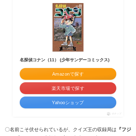
名探偵コナン（11） (少年サンデーコミックス)
Amazonで探す
楽天市場で探す
Yahooショップ
ポチップ
〇名前こそ伏せられているが、クイズ王の収録局は
『フジ