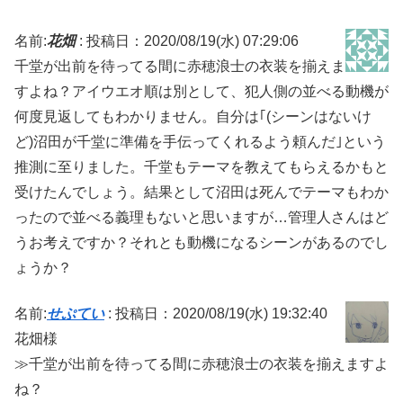
名前:
花畑
:
投稿日：2020/08/19(水) 07:29:06
千堂が出前を待ってる間に赤穂浪士の衣装を揃えま
すよね？アイウエオ順は別として、犯人側の並べる動機が
何度見返してもわかりません。自分は｢(シーンはないけ
ど)沼田が千堂に準備を手伝ってくれるよう頼んだ｣という
推測に至りました。千堂もテーマを教えてもらえるかもと
受けたんでしょう。結果として沼田は死んでテーマもわか
ったので並べる義理もないと思いますが…管理人さんはど
うお考えですか？それとも動機になるシーンがあるのでし
ょうか？
名前:
せぷてい
:
投稿日：2020/08/19(水) 19:32:40
花畑様
≫千堂が出前を待ってる間に赤穂浪士の衣装を揃えますよ
ね？