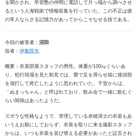
を聞かされ、学習塾の仲間に電話して片っ端から調べさせ
るという人海戦術で情報収集を行っていた。この不正は彼
の常人ならざる記憶力があってからこそなせる技である。
今回の被害者：
沼田
役者：
伊集院光
概要：衣裳部屋スタッフの男性。体重が100㎏ぐらいあ
り、犯行現場を見た初見では、畳で足を滑らせ箱に後頭部
を強打して死亡したように思われていた。千堂からは、
「ぬまっちゃん」と呼ばれており、飲み会で一緒に飲むぐ
らい関係はあったようだ。
ズボラな性格なようで、管理している赤穂浪士の衣装もあ
いうえお順にしておらず、衣装を取りに来る撮影スタッフ
からは、いつも衣装を並び替える必要があったと証言され