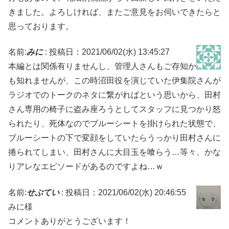
きました。よろしければ、またご意見をお伺いできたらと
思っております。
名前:
みに
:
投稿日：2021/06/02(水) 13:45:27
本編とは関係有りませんし、管理人さんもご存知か
も知れませんが、この時沼田役を演じていた伊集院さんが
ラジオでのトークのネタに繋がればという思いから、田村
さん専用の椅子に盗み座ろうとしてスタッフに見つかり怒
られたり、死体なのでブルーシートを掛けられた状態で、
ブルーシートの下で変顔をしていたらうっかり田村さんに
捲られてしまい、田村さんに大目玉を喰らう…等々、かな
りアレなエピソードがあるのですよね…ｗ
名前:
せぷてい
:
投稿日：2021/06/02(水) 20:46:55
みに様
コメントありがとうございます！