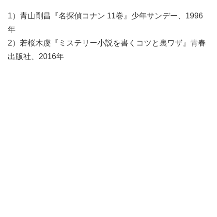
1）青山剛昌『名探偵コナン 11巻』少年サンデー、1996
年
2）若桜木虔『
ミステリー小説を書くコツと裏ワザ
』青春
出版社、2016年