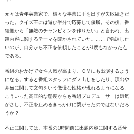
元々は青年実業家で、様々な事業に手を出すが失敗続きだ
った。クイズ王には遊び半分で応募して優勝。その後、番
組側から「無敵のチャンピオンを作りたい」と言われ、出
題内容に関するテーマを聞かされていた。ここで強調した
いのが、自分から不正を依頼したことが1度もなかった点
である。
番組のおかげで女性人気が高まり、ＣＭにも出演するよう
になる。すると番組スタッフにダメ出しをしたり、演出や
弁当に関して文句をいう傲慢な性格が現れるようになる。
こういった高圧的な態度からも番組プロデューサーは嫌気
がさし、不正を止めるきっかけに繋がったのではないだろ
うか？
不正に関しては、本番の1時間前に出題内容に関する番号