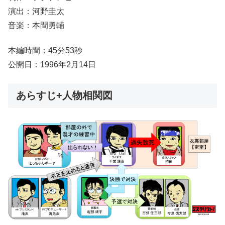
演出：河野圭太
音楽：本間勇輔
本編時間：45分53秒
公開日：1996年2月14日
あらすじ+人物相関図