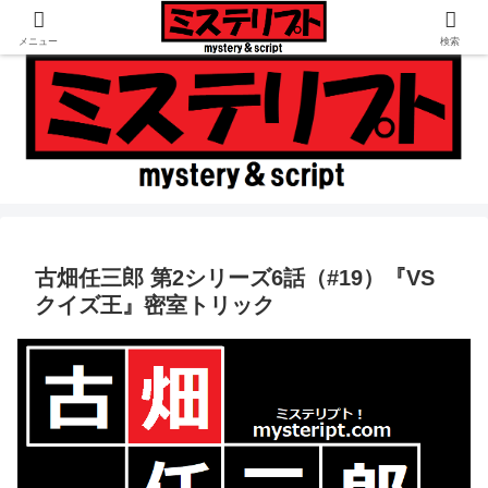
倒叙ミステリ専門の書評・考察ブログ
メニュー
検索
古畑任三郎 第2シリーズ6話（#19）『VS
クイズ王』密室トリック