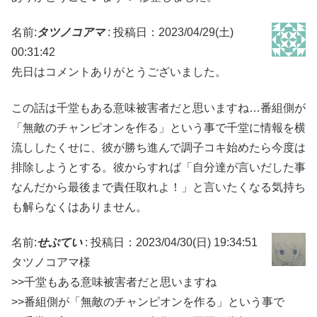
名前:
タツノコアマ
:
投稿日：2023/04/29(土)
00:31:42
先日はコメントありがとうございました。
この話は千堂もある意味被害者だと思いますね…番組側が
「無敵のチャンピオンを作る」という事で千堂に情報を横
流ししたくせに、彼が勝ち進んで調子コキ始めたら今度は
排除しようとする。彼からすれば「自分達が言いだした事
なんだから最後まで責任取れよ！」と言いたくなる気持ち
も解らなくはありません。
名前:
せぷてい
:
投稿日：2023/04/30(日) 19:34:51
タツノコアマ様
>>千堂もある意味被害者だと思いますね
>>番組側が「無敵のチャンピオンを作る」という事で