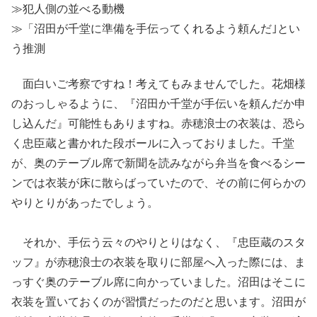
≫犯人側の並べる動機
≫「沼田が千堂に準備を手伝ってくれるよう頼んだ｣とい
う推測
面白いご考察ですね！考えてもみませんでした。花畑様
のおっしゃるように、『沼田か千堂が手伝いを頼んだか申
し込んだ』可能性もありますね。赤穂浪士の衣装は、恐ら
く忠臣蔵と書かれた段ボールに入っておりました。千堂
が、奥のテーブル席で新聞を読みながら弁当を食べるシー
ンでは衣装が床に散らばっていたので、その前に何らかの
やりとりがあったでしょう。
それか、手伝う云々のやりとりはなく、『忠臣蔵のスタ
ッフ』が赤穂浪士の衣装を取りに部屋へ入った際には、ま
っすぐ奥のテーブル席に向かっていました。沼田はそこに
衣装を置いておくのが習慣だったのだと思います。沼田が