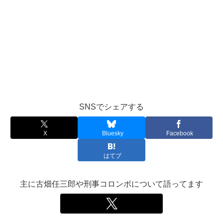
SNSでシェアする
X
Bluesky
Facebook
はてブ
主に古畑任三郎や刑事コロンボについて語ってます