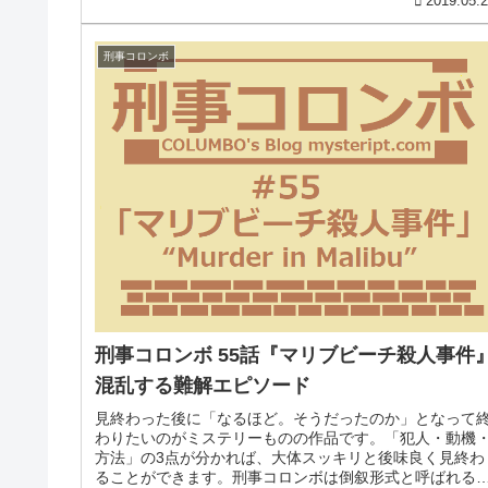
2019.05.
刑事コロンボ
刑事コロンボ 55話『マリブビーチ殺人事件
混乱する難解エピソード
見終わった後に「なるほど。そうだったのか」となって
わりたいのがミステリーものの作品です。「犯人・動機
方法」の3点が分かれば、大体スッキリと後味良く見終わ
ることができます。刑事コロンボは倒叙形式と呼ばれる