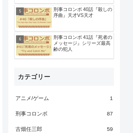
刑事コロンボ 40話『殺しの
序曲』天才VS天才
刑事コロンボ 41話『死者の
メッセージ』シリーズ最高
齢の犯人
カテゴリー
アニメ/ゲーム
1
刑事コロンボ
87
古畑任三郎
59