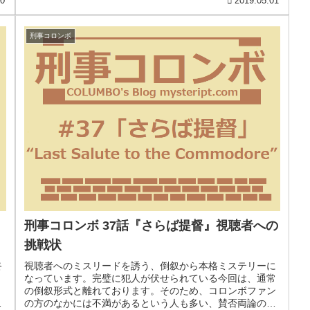
20
2019.05.01
刑事コロンボ
』
刑事コロンボ 37話『さらば提督』視聴者への
挑戦状
終
視聴者へのミスリードを誘う、倒叙から本格ミステリーに
・
なっています。完璧に犯人が伏せられている今回は、通常
の倒叙形式と離れております。そのため、コロンボファン
、
の方のなかには不満があるという人も多い、賛否両論のあ