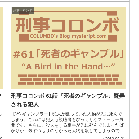
刑事コロンボ
ク
刑事コロンボ 61話『死者のギャンブル』翻弄
される犯人
の
【VS.ギャンブラー】犯人が狙っていた人物が先に死んで
こ
しまう。これには犯人も視聴者もびっくりなストーリー展
、
開です。さらに、殺人をする相手が先に死んでしまったば
を
かりか、殺すつもりのなかった人物を殺してしまうので
す。ねじ切れんばかりのトリッキー...