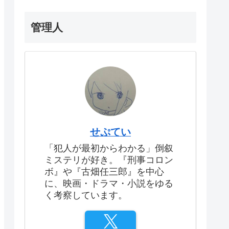
管理人
せぷてい
「犯人が最初からわかる」倒叙
ミステリが好き。『刑事コロン
ボ』や『古畑任三郎』を中心
に、映画・ドラマ・小説をゆる
く考察しています。