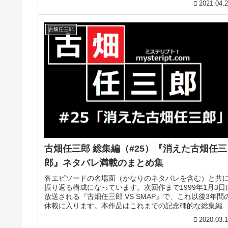
2021.04.
古畑任三郎
古畑任三郎 総集編（#25）『消えた古畑任三
郎』ネタバレ満載のまとめ集
各エピソードの名場面（かなりのネタバレを含む）と共
振り返る構成になっています。次回作まで1999年1月3日
放送される『古畑任三郎 VS SMAP』で、これ以後3年間
休載に入ります。本作品はこれまでの記念碑的な総集編
なっているのです。...
2020.03.