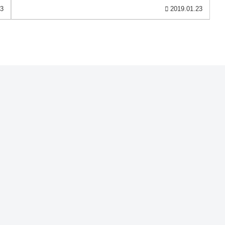
るエピソードになってます。データ...
03
2019.01.23