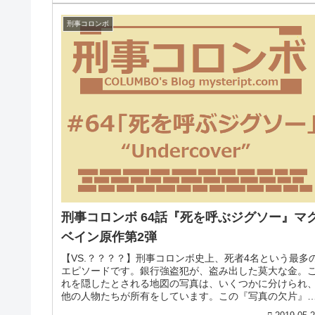
刑事コロンボ
刑事コロンボ 64話『死を呼ぶジグソー』マ
ベイン原作第2弾
【VS.？？？？】刑事コロンボ史上、死者4名という最多
エピソードです。銀行強盗犯が、盗み出した莫大な金。
れを隠したとされる地図の写真は、いくつかに分けられ
他の人物たちが所有をしています。この『写真の欠片』
巡り殺人事件や、コロンボ警部...