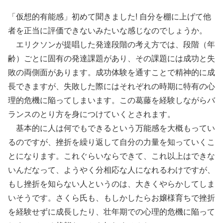
「仮想的有能感」初めて聞きました! 自分を棚に上げて他
者を正当に評価できないみたいな感じなのでしょうか。
エリクソンが提唱した発達段階の考え方では、段階（年
齢）ごとに固有の発達課題があり、その課題には成功と失
敗の両側面があります。成功体験を通すことで精神的に成
長できますが、失敗した際にはそれぞれの時期に特有の心
理的危機に陥ってしまいます。この葛藤を経験しながらバ
ランスのとり方を身につけていくとされます。
基本的に人は何でもできるという万能感を大概もってい
るのですが、挫折を繰り返して自分の力量を知っていくこ
とになります。これぐらいならできて、これ以上はできな
いんだなって、ようやく分相応な人になれるわけですが、
もし挫折を知らない人というのは、大きくやらかしてしま
いそうです。さくら氏も、もしかしたらお嬢様育ちで挫折
を経験せずに成長したり、壮年期での心理的危機に陥って