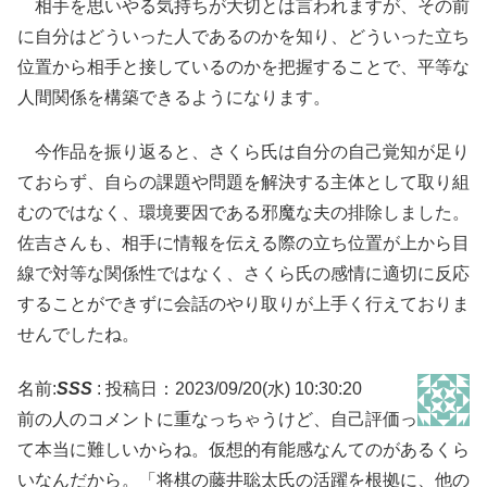
相手を思いやる気持ちが大切とは言われますが、その前
に自分はどういった人であるのかを知り、どういった立ち
位置から相手と接しているのかを把握することで、平等な
人間関係を構築できるようになります。
今作品を振り返ると、さくら氏は自分の自己覚知が足り
ておらず、自らの課題や問題を解決する主体として取り組
むのではなく、環境要因である邪魔な夫の排除しました。
佐吉さんも、相手に情報を伝える際の立ち位置が上から目
線で対等な関係性ではなく、さくら氏の感情に適切に反応
することができずに会話のやり取りが上手く行えておりま
せんでしたね。
名前:
SSS
:
投稿日：2023/09/20(水) 10:30:20
前の人のコメントに重なっちゃうけど、自己評価っ
て本当に難しいからね。仮想的有能感なんてのがあるくら
いなんだから。「将棋の藤井聡太氏の活躍を根拠に、他の