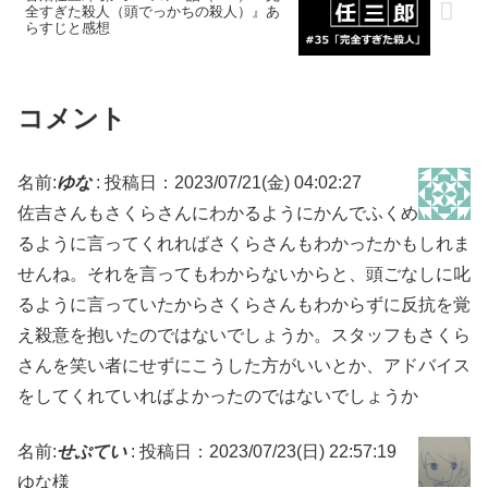
全すぎた殺人（頭でっかちの殺人）』あ
らすじと感想
コメント
名前:
ゆな
:
投稿日：2023/07/21(金) 04:02:27
佐吉さんもさくらさんにわかるようにかんでふくめ
るように言ってくれればさくらさんもわかったかもしれま
せんね。それを言ってもわからないからと、頭ごなしに叱
るように言っていたからさくらさんもわからずに反抗を覚
え殺意を抱いたのではないでしょうか。スタッフもさくら
さんを笑い者にせずにこうした方がいいとか、アドバイス
をしてくれていればよかったのではないでしょうか
名前:
せぷてい
:
投稿日：2023/07/23(日) 22:57:19
ゆな様