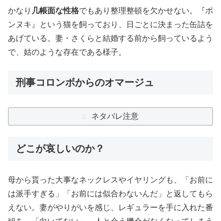
かなり
几帳面な性格
でもあり整理整頓を欠かせない。『ポ
ンヌキ』という猫を飼っており、日ごとに決まった缶詰を
あげている。妻・さくらと結婚する前から飼っているよう
で、姑のような存在である様子。
刑事コロンボからのオマージュ
ネタバレ注意
どこが哀しいのか？
母から貰った大事なネックレスやイヤリングも、「お前に
は派手すぎる」「お前には似合わないんだ」と返してもら
えない。妻がやりがいを感じ、レギュラーを手に入れた番