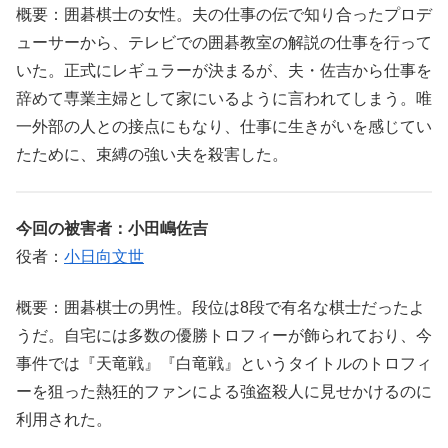
概要：囲碁棋士の女性。夫の仕事の伝で知り合ったプロデ
ューサーから、テレビでの囲碁教室の解説の仕事を行って
いた。正式にレギュラーが決まるが、夫・佐吉から仕事を
辞めて専業主婦として家にいるように言われてしまう。唯
一外部の人との接点にもなり、仕事に生きがいを感じてい
たために、束縛の強い夫を殺害した。
今回の被害者：小田嶋佐吉
役者：
小日向文世
概要：囲碁棋士の男性。段位は8段で有名な棋士だったよ
うだ。自宅には多数の優勝トロフィーが飾られており、今
事件では『天竜戦』『白竜戦』というタイトルのトロフィ
ーを狙った熱狂的ファンによる強盗殺人に見せかけるのに
利用された。