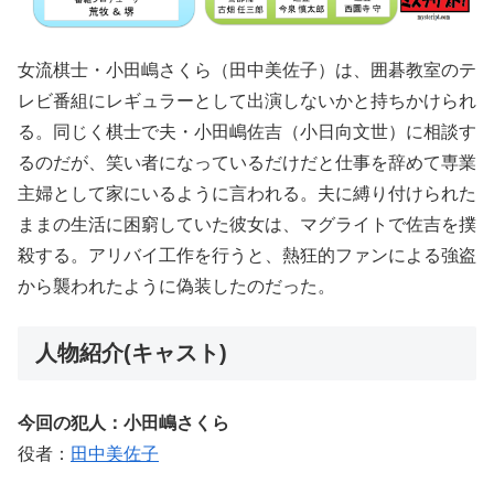
女流棋士・小田嶋さくら（田中美佐子）は、囲碁教室のテ
レビ番組にレギュラーとして出演しないかと持ちかけられ
る。同じく棋士で夫・小田嶋佐吉（小日向文世）に相談す
るのだが、笑い者になっているだけだと仕事を辞めて専業
主婦として家にいるように言われる。夫に縛り付けられた
ままの生活に困窮していた彼女は、マグライトで佐吉を撲
殺する。アリバイ工作を行うと、熱狂的ファンによる強盗
から襲われたように偽装したのだった。
人物紹介(キャスト)
今回の犯人：小田嶋さくら
役者：
田中美佐子