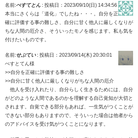
名前:
ぺすてとん
:
投稿日：2023/09/10(日) 14:34:56
本当にさくらは「道化」でしたね・・・。自分を正
確に評価する事の難しさ、自分に甘く他人に厳しくなりが
ちな人間の厄介さ、そういったモノを感じます。私も気を
付けたいものです。
名前:
せぷてい
:
投稿日：2023/09/14(木) 20:30:01
ぺすとてん様
>>自分を正確に評価する事の難しさ
>>自分に甘く他人に厳しくなりがちな人間の厄介
他人を受け入れたり、自分らしく生きるためには、自分
がどのような人間であるのかを理解する自己覚知が大切と
されます。自覚できる部分もあれば、一生気がつくことが
できない部分もありますので、そういった場合は他者から
のアドバイスを受け気がつくことになります。