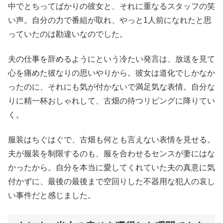
中でとちってばかりの彼女と、それに重なるスタッフの笑
い声。自分の力で番組が取れ、やっと1人前になれたと思
っていたのは勘違いなのでした。
夫の仕事を辞めるようにという冷たい発言は、放送を見て
心を痛めた彼なりの思いやりから。彼女は道化でしかなか
ったのに、それにも気が付かないで満足気な表情。自分な
りに精一杯おしゃれして、古畑の待つリビングに降りてい
く。
服装はちぐはぐで、古畑も何とも言えない表情を見せる。
夫が服装を制限するのも、服を合わせるセンスが妻にはな
かったから。自分を本当に愛してくれていた夫の真意に気
付かずに、最後の最後まで空回りした不器用な犯人の哀し
い事件だと感じました。