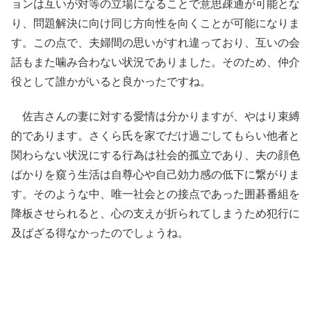
ョンは互いが対等の立場になることで意思疎通が可能とな
り、問題解決に向け同じ方向性を向くことが可能になりま
す。この点で、夫婦間の思いがすれ違っており、互いの会
話もまた噛み合わない状況でありました。そのため、仲介
役として誰かがいると良かったですね。
佐吉さんの妻に対する愛情は分かりますが、やはり束縛
的であります。さくら氏を家でだけ過ごしてもらい他者と
関わらない状況にする行為は社会的孤立であり、夫の顔色
ばかりを窺う生活は自尊心や自己効力感の低下に繋がりま
す。そのような中、唯一社会との接点であった囲碁番組を
降板させられると、心の支えが折られてしまうため犯行に
及ばざる得なかったのでしょうね。