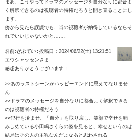
まあ、こうやってドラマのメッセージを自分なりに都合よ
く解釈できるのは視聴者の特権だろうと開き直ることにし
ます。
傍から見たら誤読でも、当の視聴者が納得しているならそ
れでいいじゃないかと……。
名前:
せぷてい
:
投稿日：2024/06/22(土) 13:21:51
エウシャッセンさま
感想ありがとうございます！
>>あのラストシーンがハッピーエンドに思えてなりませ
ん
>>ドラマのメッセージを自分なりに都合よく解釈できる
のは視聴者の特権だろう
>>犯行を済ませ、「自分」を取り戻し、笑顔で幸せを噛
みしめている小田嶋さくらの姿を見ると、幸せというのは
結局はその人の主観なんだよなあと思わされる