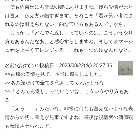
でも佐吉氏にも非は明確にありますね。幾ら愛情が元と
は言え、伝え方が酷すぎます。それこそ「君が笑い者にさ
れるのは耐えられない」的な言い方もあるんですから。
しっかし「どんでん返し」っていうのは、こういうやり
方もあるんだなあ、と感心すらしますね。そしてオマージ
ュ元を上手くアレンジする、これも一つの技なんだなと。
名前:
せぷてい
:
投稿日：2023/08/22(火) 20:27:36
>>古畑の表情を見て、本当に感動しました。
>>あの顔だけで全てを代弁してくれたような
>>「どんでん返し」っていうのは、こういうやり方もあ
る
「えっ……」みたいな、非常に何とも言えないような表
情からの切り替えが見事ですよね。最後は視聴者の価値観
も転換させられます。