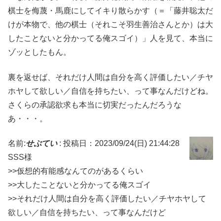
棋士を侮蔑・馬鹿にしてイキり散らかす（＝「藤井聡太だ
けが本物で、他の棋士（それこそ羽生善治さんとか）は大
したことないと分かってる俺スゴイ）」人を見て、本当に
ゾッとしたもん。
裏を返せば、それだけ人間は自分を高く評価したい／チヤ
ホヤして欲しい／自信を持ちたい、って事なんだけどね。
さくらの承認欲求も本当に切実だったんだろうな
あ・・・。
名前:
せぷてい
:
投稿日：2023/09/24(日) 21:44:28
SSS様
>>仮想的有能感なんてのがあるくらい
>>大したことないと分かってる俺スゴイ
>>それだけ人間は自分を高く評価したい／チヤホヤして
欲しい／自信を持ちたい、って事なんだけど