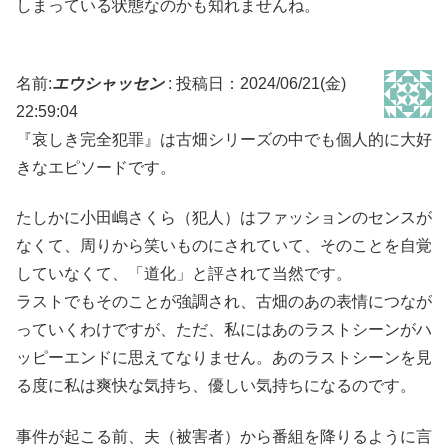
しまっている状態なのかも知れませんね。
名前:
エウシャッセン
:
投稿日：2024/06/21(金)
22:59:04
『哀しき完全犯罪』は古畑シリーズの中でも個人的に大好
きなエピソードです。
たしかに小田嶋さくら（犯人）はファッションのセンスが
なくて、周りから笑いものにされていて、そのことを自覚
していなくて、「道化」と評されて当然です。
ラストでもそのことが強調され、古畑のあの表情につなが
っていくわけですが、ただ、私にはあのラストシーンがハ
ッピーエンドに思えてなりません。あのラストシーンを見
る度に私は爽快な気持ち、優しい気持ちになるのです。
事件が起こる前、夫（被害者）から番組を降りるように言