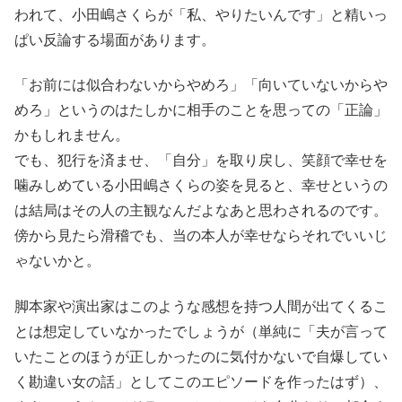
われて、小田嶋さくらが「私、やりたいんです」と精いっ
ぱい反論する場面があります。
「お前には似合わないからやめろ」「向いていないからや
めろ」というのはたしかに相手のことを思っての「正論」
かもしれません。
でも、犯行を済ませ、「自分」を取り戻し、笑顔で幸せを
噛みしめている小田嶋さくらの姿を見ると、幸せというの
は結局はその人の主観なんだよなあと思わされるのです。
傍から見たら滑稽でも、当の本人が幸せならそれでいいじ
ゃないかと。
脚本家や演出家はこのような感想を持つ人間が出てくるこ
とは想定していなかったでしょうが（単純に「夫が言って
いたことのほうが正しかったのに気付かないで自爆してい
く勘違い女の話」としてこのエピソードを作ったはず）、