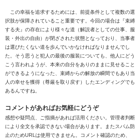
この幸福を追求するためには、前提条件として複数の選
択肢が保障されていること重要です。今回の場合は『束縛
する夫』の存在により様々な道（解説者としての仕事、服
装・外出の自由）が閉ざされた状態となっており、当事者
は選びたくない道を歩んでいかなければなりませんでし
た。そう思うと犯人の最後の服装についても、他人にどう
こう言われようが、本来の自分をありのままに見せること
ができるようになった、束縛からの解放の瞬間でもあり当
人の幸せを獲得（尊厳を取り戻す）したエンディングでも
あるんですね。
コメントがあればお気軽にどうぞ
感想や疑問点、ご指摘があれば活用ください。管理者判断
により全文を承認できない場合があります。またスパム防
止のためURLは使用できません。コメント確認のため、