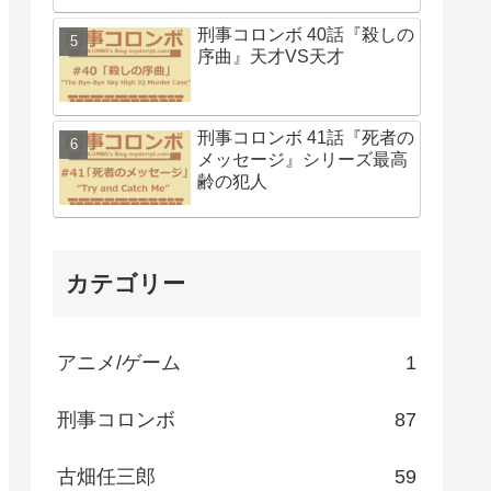
刑事コロンボ 40話『殺しの
序曲』天才VS天才
刑事コロンボ 41話『死者の
メッセージ』シリーズ最高
齢の犯人
カテゴリー
アニメ/ゲーム
1
刑事コロンボ
87
古畑任三郎
59