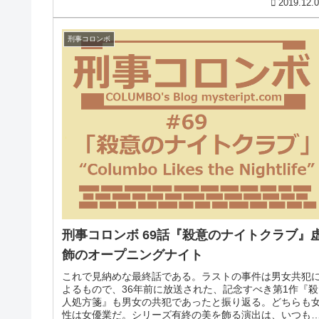
2019.12.
刑事コロンボ
刑事コロンボ 69話『殺意のナイトクラブ』虚
飾のオープニングナイト
これで見納めな最終話である。ラストの事件は男女共犯
よるもので、36年前に放送された、記念すべき第1作『殺
人処方箋』も男女の共犯であったと振り返る。どちらも
性は女優業だ。シリーズ有終の美を飾る演出は、いつも