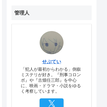
管理人
せぷてい
「犯人が最初からわかる」倒叙
ミステリが好き。『刑事コロン
ボ』や『古畑任三郎』を中心
に、映画・ドラマ・小説をゆる
く考察しています。