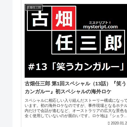
古畑任三郎
古畑任三郎 第1回スペシャル（13話）『笑う
カンガルー』初スペシャルの海外ロケ
スペシャルに相応しい入り組んだストーリー構成になっ
います。初の海外ロケなのですが、事件現場となるホテ
内だけで会話が進むなど、オーストラリアの広大な景色
全く使用していないのが面白いです。ロケ地は『シェラ
ン グランド ミラージュ リゾー...
2020.01.